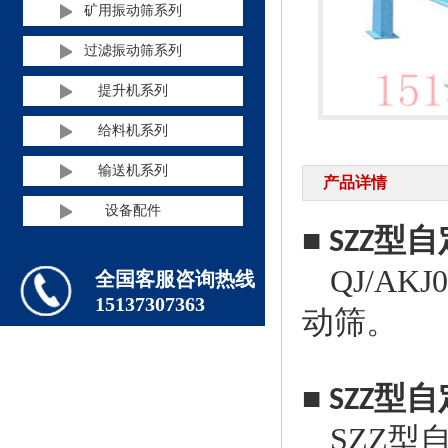
矿用振动筛系列
过滤振动筛系列
提升机系列
给料机系列
输送机系列
产品详情
设备配件
■
型自
SZZ
QJ/AKJ0
全国客服咨询热线
15137307363
动筛。
■
型自
SZZ
SZZ
型