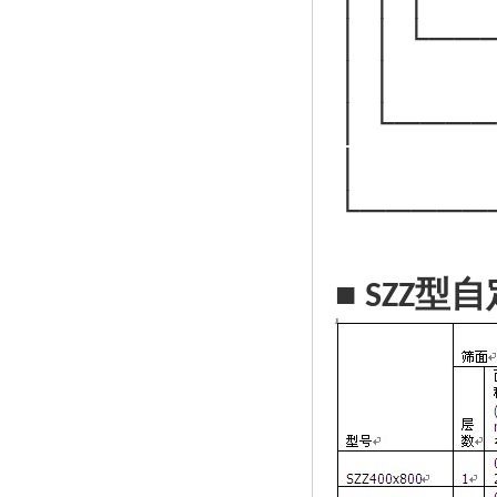
│ │ └─
│ │
│ └───
│
└────
■
型自
SZZ