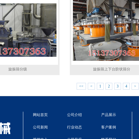
旋振筛分级
旋振筛上下台阶状筛分
<<
<
1
2
3
4
>
网站首页
公司介绍
产品展示
公司新闻
行业动态
客户案例