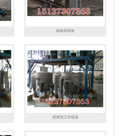
圆振筛现场
摇摆筛工作现场