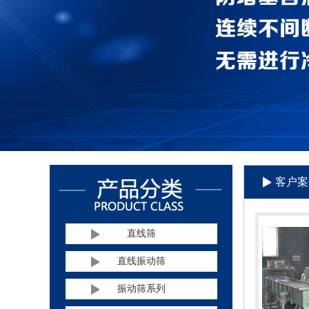
客户案
直线筛
直线振动筛
振动筛系列