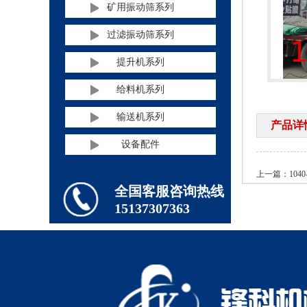
矿用振动筛系列
过滤振动筛系列
提升机系列
给料机系列
输送机系列
产品详
设备配件
上一篇：
104
全国客服咨询热线
15137307363