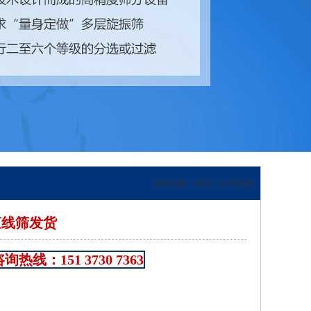
当前位置：
首页
>
公司风采
层直线筛发货
热线：151 3730 7363