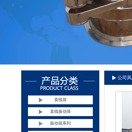
公司风
直线筛
直线振动筛
振动筛系列