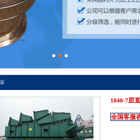
采
1040-7
全国客服咨询