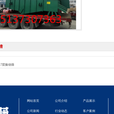
情
0-7层振动筛
网站首页
公司介绍
产品展示
公司新闻
行业动态
客户案例