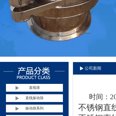
公司新闻
直线筛
时间：201
直线振动筛
不锈钢直
振动筛系列