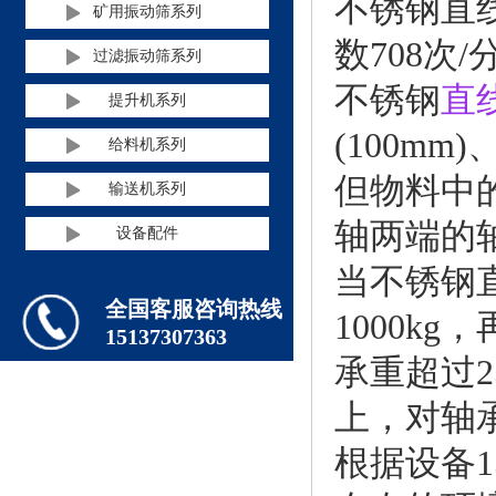
不锈钢直
矿用振动筛系列
数708次
过滤振动筛系列
不锈钢
直
提升机系列
(100m
给料机系列
但物料中
输送机系列
轴两端的
设备配件
当不锈钢
全国客服咨询热线
1000k
15137307363
承重超过2
上，对轴
根据设备